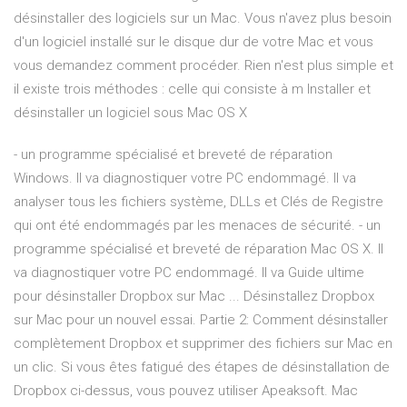
désinstaller des logiciels sur un Mac. Vous n'avez plus besoin
d'un logiciel installé sur le disque dur de votre Mac et vous
vous demandez comment procéder. Rien n'est plus simple et
il existe trois méthodes : celle qui consiste à m Installer et
désinstaller un logiciel sous Mac OS X
- un programme spécialisé et breveté de réparation
Windows. Il va diagnostiquer votre PC endommagé. Il va
analyser tous les fichiers système, DLLs et Clés de Registre
qui ont été endommagés par les menaces de sécurité. - un
programme spécialisé et breveté de réparation Mac OS X. Il
va diagnostiquer votre PC endommagé. Il va Guide ultime
pour désinstaller Dropbox sur Mac ... Désinstallez Dropbox
sur Mac pour un nouvel essai. Partie 2: Comment désinstaller
complètement Dropbox et supprimer des fichiers sur Mac en
un clic. Si vous êtes fatigué des étapes de désinstallation de
Dropbox ci-dessus, vous pouvez utiliser Apeaksoft. Mac