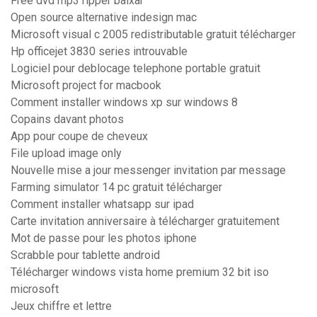
Free dvd mp3 ripper baixar
Open source alternative indesign mac
Microsoft visual c 2005 redistributable gratuit télécharger
Hp officejet 3830 series introuvable
Logiciel pour deblocage telephone portable gratuit
Microsoft project for macbook
Comment installer windows xp sur windows 8
Copains davant photos
App pour coupe de cheveux
File upload image only
Nouvelle mise a jour messenger invitation par message
Farming simulator 14 pc gratuit télécharger
Comment installer whatsapp sur ipad
Carte invitation anniversaire à télécharger gratuitement
Mot de passe pour les photos iphone
Scrabble pour tablette android
Télécharger windows vista home premium 32 bit iso
microsoft
Jeux chiffre et lettre