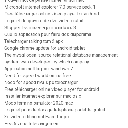
Trouver mot de passe fichier rar sur mac
Microsoft internet explorer 7.0 service pack 1
Free télécharger online video player for android
Logiciel de gravure de dvd video gratuit
Stopper les mises à jour windows 8
Quelle application pour faire des diaporama
Telecharger talking tom 2 apk
Google chrome update for android tablet
The mysql open-source relational database management
system was developed by which company
Application netflix pour windows 7
Need for speed world online free
Need for speed rivals pc telecharger
Free télécharger online video player for android
Installer internet explorer sur mac os x
Mods farming simulator 2020 mac
Logiciel pour deblocage telephone portable gratuit
3d video editing software for pc
Pes 6 zone telechargement