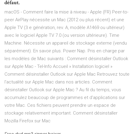
défaut.
macOS - Comment faire la mise à niveau - Apple (FR) Peer-to-
peer AirPlay nécessite un Mac (2012 ou plus récent) et une
Apple TV (3 e génération, rev. A, modèle A1469 ou ultérieur)
avec le logiciel Apple TV 7.0 (ou version ultérieure). Time
Machine. Nécessite un appareil de stockage externe (vendu
séparément). En savoir plus. Power Nap. Pris en charge par
les modèles de Mac suivants : Comment désinstaller Outlook
sur Apple Mac - Tel-Info Accueil » Installation logiciel »
Comment désinstaller Outlook sur Apple Mac Retrouvez toute
l'actualité sur Apple Mac dans nos articles. Comment
désinstaller Outlook sur Apple Mac ? Au fil du temps, vous
accumulez beaucoup de programmes et d’applications sur
votre Mac. Ces fichiers peuvent prendre un espace de
stockage relativement important. Comment désinstaller
Mozilla Firefox sur Mac