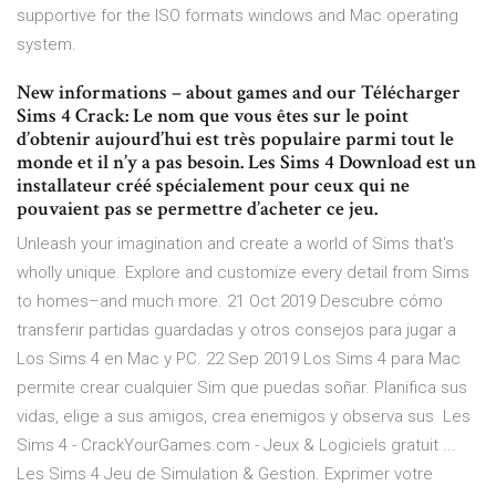
supportive for the ISO formats windows and Mac operating
system.
New informations – about games and our Télécharger
Sims 4 Crack: Le nom que vous êtes sur le point
d’obtenir aujourd’hui est très populaire parmi tout le
monde et il n’y a pas besoin. Les Sims 4 Download est un
installateur créé spécialement pour ceux qui ne
pouvaient pas se permettre d’acheter ce jeu.
Unleash your imagination and create a world of Sims that's
wholly unique. Explore and customize every detail from Sims
to homes–and much more. 21 Oct 2019 Descubre cómo
transferir partidas guardadas y otros consejos para jugar a
Los Sims 4 en Mac y PC. 22 Sep 2019 Los Sims 4 para Mac
permite crear cualquier Sim que puedas soñar. Planifica sus
vidas, elige a sus amigos, crea enemigos y observa sus Les
Sims 4 - CrackYourGames.com - Jeux & Logiciels gratuit ...
Les Sims 4 Jeu de Simulation & Gestion. Exprimer votre