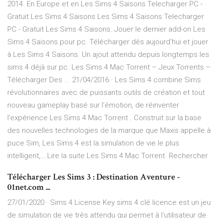
2014. En Europe et en Les Sims 4 Saisons Telecharger PC -
Gratuit Les Sims 4 Saisons Les Sims 4 Saisons Telecharger
PC - Gratuit Les Sims 4 Saisons. Jouer le dernier add-on Les
Sims 4 Saisons pour pc. Télécharger dès aujourd'hui et jouer
à Les Sims 4 Saisons. Un ajout attendu depuis longtemps les
sims 4 déjà sur pc. Les Sims 4 Mac Torrent – Jeux Torrents –
Télécharger Des ... 21/04/2016 · Les Sims 4 combine Sims
révolutionnaires avec de puissants outils de création et tout
nouveau gameplay basé sur l’émotion, de réinventer
l’expérience Les Sims 4 Mac Torrent . Construit sur la base
des nouvelles technologies de la marque que Maxis appelle à
puce Sim, Les Sims 4 est la simulation de vie le plus
intelligent,… Lire la suite Les Sims 4 Mac Torrent. Rechercher
Télécharger Les Sims 3 : Destination Aventure -
01net.com ...
27/01/2020 · Sims 4 License Key sims 4 clé licence est un jeu
de simulation de vie très attendu qui permet à l’utilisateur de