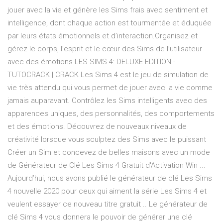
jouer avec la vie et génère les Sims frais avec sentiment et
intelligence, dont chaque action est tourmentée et éduquée
par leurs états émotionnels et d’interaction.Organisez et
gérez le corps, l’esprit et le cœur des Sims de l’utilisateur
avec des émotions LES SIMS 4: DELUXE EDITION -
TUTOCRACK | CRACK Les Sims 4 est le jeu de simulation de
vie très attendu qui vous permet de jouer avec la vie comme
jamais auparavant. Contrôlez les Sims intelligents avec des
apparences uniques, des personnalités, des comportements
et des émotions. Découvrez de nouveaux niveaux de
créativité lorsque vous sculptez des Sims avec le puissant
Créer un Sim et concevez de belles maisons avec un mode
de Générateur de Clé Les Sims 4 Gratuit d'Activation Win ...
Aujourd’hui, nous avons publié le générateur de clé Les Sims
4 nouvelle 2020 pour ceux qui aiment la série Les Sims 4 et
veulent essayer ce nouveau titre gratuit .. Le générateur de
clé Sims 4 vous donnera le pouvoir de générer une clé