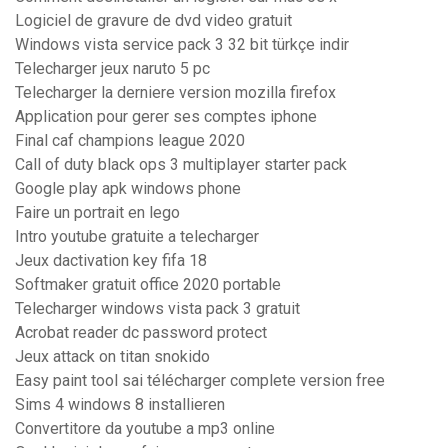
Logiciel de gravure de dvd video gratuit
Windows vista service pack 3 32 bit türkçe indir
Telecharger jeux naruto 5 pc
Telecharger la derniere version mozilla firefox
Application pour gerer ses comptes iphone
Final caf champions league 2020
Call of duty black ops 3 multiplayer starter pack
Google play apk windows phone
Faire un portrait en lego
Intro youtube gratuite a telecharger
Jeux dactivation key fifa 18
Softmaker gratuit office 2020 portable
Telecharger windows vista pack 3 gratuit
Acrobat reader dc password protect
Jeux attack on titan snokido
Easy paint tool sai télécharger complete version free
Sims 4 windows 8 installieren
Convertitore da youtube a mp3 online