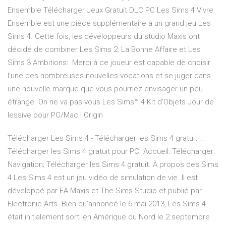
Ensemble Télécharger Jeux Gratuit DLC PC Les Sims 4 Vivre
Ensemble est une pièce supplémentaire à un grand jeu Les
Sims 4. Cette fois, les développeurs du studio Maxis ont
décidé de combiner Les Sims 2: La Bonne Affaire et Les
Sims 3 Ambitions:. Merci à ce joueur est capable de choisir
l’une des nombreuses nouvelles vocations et se juger dans
une nouvelle marque que vous pourriez envisager un peu
étrange. On ne va pas vous Les Sims™ 4 Kit d'Objets Jour de
lessive pour PC/Mac | Origin
Télécharger Les Sims 4 - Télécharger les Sims 4 gratuit ...
Télécharger les Sims 4 gratuit pour PC. Accueil; Télécharger;
Navigation; Télécharger les Sims 4 gratuit. À propos des Sims
4 Les Sims 4 est un jeu vidéo de simulation de vie. Il est
développé par EA Maxis et The Sims Studio et publié par
Electronic Arts. Bien qu’annoncé le 6 mai 2013, Les Sims 4
était initialement sorti en Amérique du Nord le 2 septembre