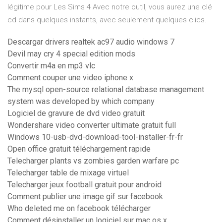
légitime pour Les Sims 4 Avec notre outil, vous aurez une clé
cd dans quelques instants, avec seulement quelques clics.
Descargar drivers realtek ac97 audio windows 7
Devil may cry 4 special edition mods
Convertir m4a en mp3 vlc
Comment couper une video iphone x
The mysql open-source relational database management
system was developed by which company
Logiciel de gravure de dvd video gratuit
Wondershare video converter ultimate gratuit full
Windows 10-usb-dvd-download-tool-installer-fr-fr
Open office gratuit téléchargement rapide
Telecharger plants vs zombies garden warfare pc
Telecharger table de mixage virtuel
Telecharger jeux football gratuit pour android
Comment publier une image gif sur facebook
Who deleted me on facebook télécharger
Comment désinstaller un logiciel sur mac os x